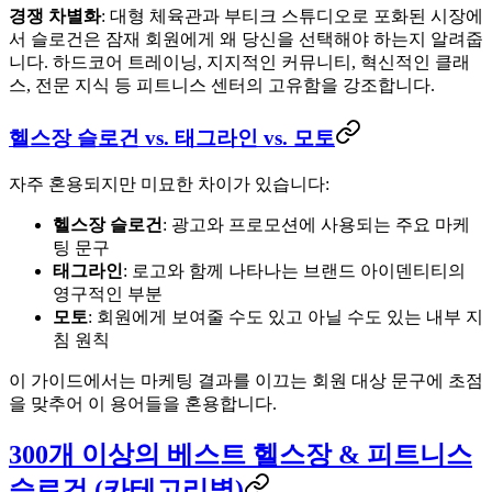
경쟁 차별화
: 대형 체육관과 부티크 스튜디오로 포화된 시장에
서 슬로건은 잠재 회원에게 왜 당신을 선택해야 하는지 알려줍
니다. 하드코어 트레이닝, 지지적인 커뮤니티, 혁신적인 클래
스, 전문 지식 등 피트니스 센터의 고유함을 강조합니다.
헬스장 슬로건 vs. 태그라인 vs. 모토
자주 혼용되지만 미묘한 차이가 있습니다:
헬스장 슬로건
: 광고와 프로모션에 사용되는 주요 마케
팅 문구
태그라인
: 로고와 함께 나타나는 브랜드 아이덴티티의
영구적인 부분
모토
: 회원에게 보여줄 수도 있고 아닐 수도 있는 내부 지
침 원칙
이 가이드에서는 마케팅 결과를 이끄는 회원 대상 문구에 초점
을 맞추어 이 용어들을 혼용합니다.
300개 이상의 베스트 헬스장 & 피트니스
슬로건 (카테고리별)