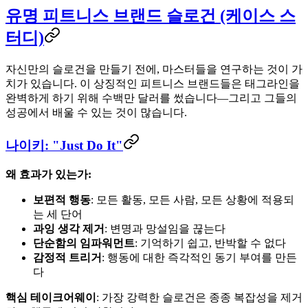
유명 피트니스 브랜드 슬로건 (케이스 스
터디)
자신만의 슬로건을 만들기 전에, 마스터들을 연구하는 것이 가
치가 있습니다. 이 상징적인 피트니스 브랜드들은 태그라인을
완벽하게 하기 위해 수백만 달러를 썼습니다—그리고 그들의
성공에서 배울 수 있는 것이 많습니다.
나이키: "Just Do It"
왜 효과가 있는가:
보편적 행동
: 모든 활동, 모든 사람, 모든 상황에 적용되
는 세 단어
과잉 생각 제거
: 변명과 망설임을 끊는다
단순함의 임파워먼트
: 기억하기 쉽고, 반박할 수 없다
감정적 트리거
: 행동에 대한 즉각적인 동기 부여를 만든
다
핵심 테이크어웨이
: 가장 강력한 슬로건은 종종 복잡성을 제거