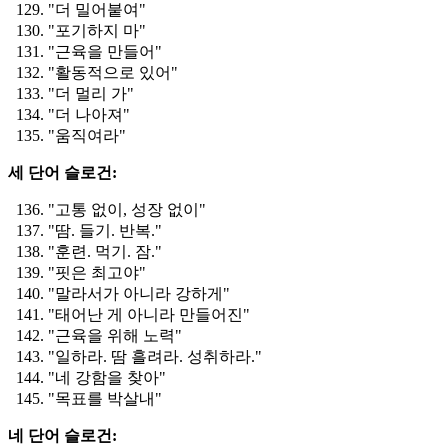
"더 밀어붙여"
"포기하지 마"
"근육을 만들어"
"활동적으로 있어"
"더 멀리 가"
"더 나아져"
"움직여라"
세 단어 슬로건:
"고통 없이, 성장 없이"
"땀. 들기. 반복."
"훈련. 먹기. 잠."
"핏은 최고야"
"말라서가 아니라 강하게"
"태어난 게 아니라 만들어진"
"근육을 위해 노력"
"일하라. 땀 흘려라. 성취하라."
"네 강함을 찾아"
"목표를 박살내"
네 단어 슬로건: