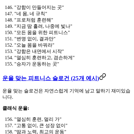
"강함이 만들어지는 곳"
"네 몸, 네 규칙"
"프로처럼 훈련해"
"지금 땀 흘려, 나중에 빛나"
"모든 몸을 위한 피트니스"
"변명 없이, 결과만"
"오늘 몸을 바꿔라"
"강함은 내면에서 시작"
"열심히 훈련하고, 겸손하게"
"승자가 운동하는 곳"
운율 맞는 피트니스 슬로건 (25개 예시)
운율 맞는 슬로건은 자연스럽게 기억에 남고 말하기 재미있습
니다.
클래식 운율:
"열심히 훈련, 멀리 가"
"고통 없이, 큰 성장 없이"
"땀과 노력, 최고의 운동"