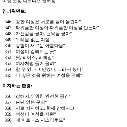
여성 전용 피트니스 센터용.
임파워먼트:
"강한 여성은 서로를 들어 올린다"
"파워풀한 여성이 파워풀한 여성을 만든다"
"자신감을 쌓아, 근육을 쌓아"
"두려움 없는 여성"
"강함이 새로운 아름다움"
"여성이 강해지는 곳"
"핏, 피어스, 피메일"
"여자처럼 들어 올려"
"할 수 있다고 믿었다, 그래서 했다"
"더 많은 것을 원하는 여성을 위해"
지지하는 환경:
"강해지기 위한 안전한 공간"
"판단 없는 구역"
"서로 지지하고, 함께 강해지고"
"여성이 여성을 지원"
"네 피트니스 시스터후드"