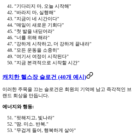
"기다리지 마, 오늘 시작해"
"바라지 마, 실행해"
"지금이 네 시간이다"
"매일이 새로운 기회다"
"첫 발을 내딛어라"
"너를 위해 해라"
"강하게 시작하고, 더 강하게 끝내라"
"모든 운동을 소중히"
"여기서 여정이 시작된다"
"지금 본격적으로 시작할 시간"
캐치한 헬스장 슬로건 (40개 예시)
이러한 주목을 끄는 슬로건은 회원의 기억에 남고 즉각적인 브
랜드 회상을 만듭니다.
에너지와 행동:
"핏해지고, 빛나라"
"땀. 미소. 반복."
"무겁게 들어, 행복하게 살아"