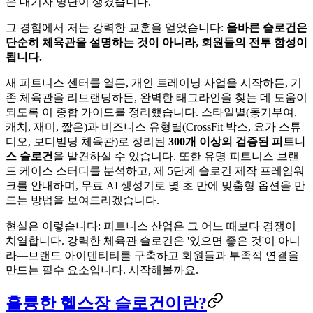
은 대기자 명단이 생겼습니다.
그 경험에서 저는 강력한 교훈을 얻었습니다:
올바른 슬로건은
단순히 체육관을 설명하는 것이 아니라, 회원들의 전투 함성이
됩니다.
새 피트니스 센터를 열든, 개인 트레이닝 사업을 시작하든, 기
존 체육관을 리브랜딩하든, 완벽한 태그라인을 찾는 데 도움이
되도록 이 종합 가이드를 정리했습니다. 스타일별(동기부여,
캐치, 재미, 짧은)과 비즈니스 유형별(CrossFit 박스, 요가 스튜
디오, 보디빌딩 체육관)로 정리된
300개 이상의 검증된 피트니
스 슬로건
을 발견하실 수 있습니다. 또한 유명 피트니스 브랜
드 케이스 스터디를 분석하고, 제 5단계 슬로건 제작 프레임워
크를 안내하며, 무료 AI 생성기로 몇 초 만에 맞춤형 옵션을 만
드는 방법을 보여드리겠습니다.
현실은 이렇습니다: 피트니스 산업은 그 어느 때보다 경쟁이
치열합니다. 강력한 체육관 슬로건은 '있으면 좋은 것'이 아니
라—브랜드 아이덴티티를 구축하고 회원들과 부족적 연결을
만드는 필수 요소입니다. 시작해볼까요.
훌륭한 헬스장 슬로건이란?