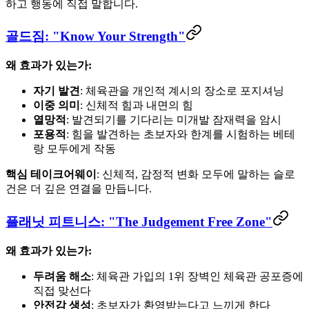
하고 행동에 직접 말합니다.
골드짐: "Know Your Strength"
왜 효과가 있는가:
자기 발견
: 체육관을 개인적 계시의 장소로 포지셔닝
이중 의미
: 신체적 힘과 내면의 힘
열망적
: 발견되기를 기다리는 미개발 잠재력을 암시
포용적
: 힘을 발견하는 초보자와 한계를 시험하는 베테
랑 모두에게 작동
핵심 테이크어웨이
: 신체적, 감정적 변화 모두에 말하는 슬로
건은 더 깊은 연결을 만듭니다.
플래닛 피트니스: "The Judgement Free Zone"
왜 효과가 있는가:
두려움 해소
: 체육관 가입의 1위 장벽인 체육관 공포증에
직접 맞선다
안전감 생성
: 초보자가 환영받는다고 느끼게 한다