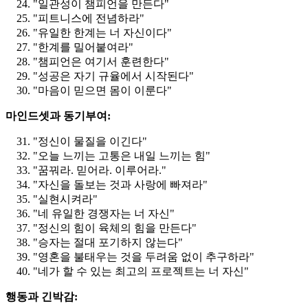
"일관성이 챔피언을 만든다"
"피트니스에 전념하라"
"유일한 한계는 너 자신이다"
"한계를 밀어붙여라"
"챔피언은 여기서 훈련한다"
"성공은 자기 규율에서 시작된다"
"마음이 믿으면 몸이 이룬다"
마인드셋과 동기부여:
"정신이 물질을 이긴다"
"오늘 느끼는 고통은 내일 느끼는 힘"
"꿈꿔라. 믿어라. 이루어라."
"자신을 돌보는 것과 사랑에 빠져라"
"실현시켜라"
"네 유일한 경쟁자는 너 자신"
"정신의 힘이 육체의 힘을 만든다"
"승자는 절대 포기하지 않는다"
"영혼을 불태우는 것을 두려움 없이 추구하라"
"네가 할 수 있는 최고의 프로젝트는 너 자신"
행동과 긴박감: