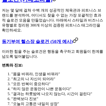
저는 몇 달에 걸쳐 수백 개의 성공적인 체육관과 피트니스 브
랜드를 분석하여, 어디서도 찾을 수 없는 가장 포괄적인 효과
적 슬로건 모음을 만들었습니다. 아래에서 스타일과 비즈니스
유형별로 정리된 300개 이상의 검증된 피트니스 태그라인을
확인하세요.
동기부여 헬스장 슬로건 (50개 예시)
이러한 힘을 주는 슬로건은 행동을 촉구하고 회원들이 한계를
넘도록 밀어붙입니다.
변화와 진보:
"몸을 바꿔라, 인생을 바꿔라"
"최고의 나 자신이 되어라"
"모든 반복이 중요하다"
"하지 않은 운동만이 나쁜 운동이다"
"결과는 하룻밤에 나오지 않는다, 시간이 걸린다"
"완벽보다 진보"
"오늘의 고통은 내일의 성장"