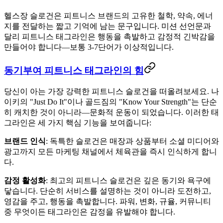
헬스장 슬로건은 피트니스 브랜드의 고유한 철학, 약속, 에너
지를 전달하는 짧고 기억에 남는 문구입니다. 미션 선언문과
달리 피트니스 태그라인은 행동을 촉발하고 감정적 긴박감을
만들어야 합니다—보통 3-7단어가 이상적입니다.
동기부여 피트니스 태그라인의 힘
당신이 아는 가장 강력한 피트니스 슬로건을 떠올려보세요. 나
이키의 "Just Do It"이나 골드짐의 "Know Your Strength"는 단순
히 캐치한 것이 아니라—문화적 운동이 되었습니다. 이러한 태
그라인은 세 가지 핵심 기능을 보여줍니다:
브랜드 인식
: 독특한 슬로건은 매장과 상품부터 소셜 미디어와
광고까지 모든 마케팅 채널에서 체육관을 즉시 인식하게 합니
다.
감정 활성화
: 최고의 피트니스 슬로건은 깊은 동기와 욕구에
닿습니다. 단순히 서비스를 설명하는 것이 아니라 도전하고,
영감을 주고, 행동을 촉발합니다. 파워, 변화, 규율, 커뮤니티
중 무엇이든 태그라인은 감정을 유발해야 합니다.