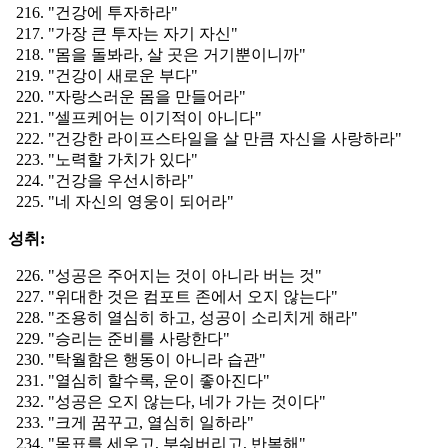
"건강에 투자하라"
"가장 큰 투자는 자기 자신"
"몸을 돌봐라, 살 곳은 거기뿐이니까"
"건강이 새로운 부다"
"자랑스러운 몸을 만들어라"
"셀프케어는 이기적이 아니다"
"건강한 라이프스타일을 살 만큼 자신을 사랑하라"
"노력할 가치가 있다"
"건강을 우선시하라"
"네 자신의 영웅이 되어라"
성취:
"성공은 주어지는 것이 아니라 버는 것"
"위대한 것은 컴포트 존에서 오지 않는다"
"조용히 열심히 하고, 성공이 소리치게 해라"
"승리는 준비를 사랑한다"
"탁월함은 행동이 아니라 습관"
"열심히 할수록, 운이 좋아진다"
"성공은 오지 않는다, 네가 가는 것이다"
"크게 꿈꾸고, 열심히 일하라"
"목표를 세우고, 부숴버리고, 반복해"