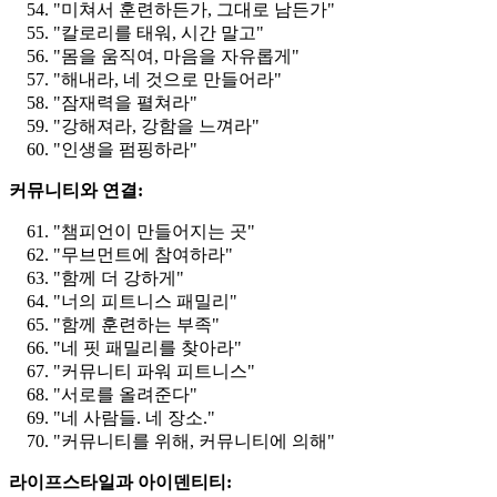
"미쳐서 훈련하든가, 그대로 남든가"
"칼로리를 태워, 시간 말고"
"몸을 움직여, 마음을 자유롭게"
"해내라, 네 것으로 만들어라"
"잠재력을 펼쳐라"
"강해져라, 강함을 느껴라"
"인생을 펌핑하라"
커뮤니티와 연결:
"챔피언이 만들어지는 곳"
"무브먼트에 참여하라"
"함께 더 강하게"
"너의 피트니스 패밀리"
"함께 훈련하는 부족"
"네 핏 패밀리를 찾아라"
"커뮤니티 파워 피트니스"
"서로를 올려준다"
"네 사람들. 네 장소."
"커뮤니티를 위해, 커뮤니티에 의해"
라이프스타일과 아이덴티티: