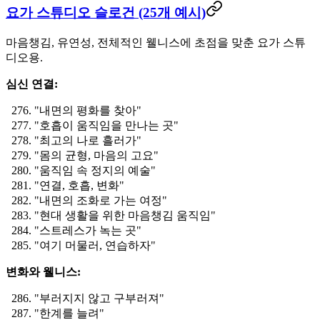
요가 스튜디오 슬로건 (25개 예시)
마음챙김, 유연성, 전체적인 웰니스에 초점을 맞춘 요가 스튜
디오용.
심신 연결:
"내면의 평화를 찾아"
"호흡이 움직임을 만나는 곳"
"최고의 나로 흘러가"
"몸의 균형, 마음의 고요"
"움직임 속 정지의 예술"
"연결, 호흡, 변화"
"내면의 조화로 가는 여정"
"현대 생활을 위한 마음챙김 움직임"
"스트레스가 녹는 곳"
"여기 머물러, 연습하자"
변화와 웰니스:
"부러지지 않고 구부러져"
"한계를 늘려"