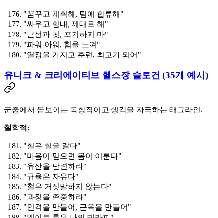
"꿈꾸고 계획해, 팀에 합류해"
"싸우고 힘내, 제대로 해"
"근성과 핏, 포기하지 마"
"파워 아워, 힘을 느껴"
"열정을 가지고 훈련, 최고가 되어"
유니크 & 크리에이티브 헬스장 슬로건 (35개 예시)
군중에서 돋보이는 독창적이고 생각을 자극하는 태그라인.
철학적:
"철은 철을 갈다"
"마음이 믿으면 몸이 이룬다"
"유산을 단련하라"
"규율은 자유다"
"철은 거짓말하지 않는다"
"과정을 존중하라"
"인격을 만들어, 근육을 만들어"
"웨이트 룸은 나의 테라피"