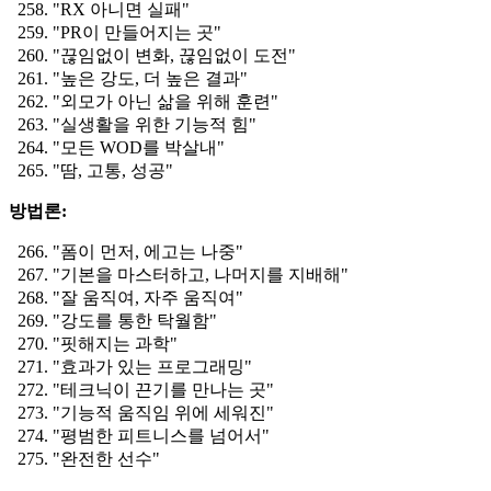
"RX 아니면 실패"
"PR이 만들어지는 곳"
"끊임없이 변화, 끊임없이 도전"
"높은 강도, 더 높은 결과"
"외모가 아닌 삶을 위해 훈련"
"실생활을 위한 기능적 힘"
"모든 WOD를 박살내"
"땀, 고통, 성공"
방법론:
"폼이 먼저, 에고는 나중"
"기본을 마스터하고, 나머지를 지배해"
"잘 움직여, 자주 움직여"
"강도를 통한 탁월함"
"핏해지는 과학"
"효과가 있는 프로그래밍"
"테크닉이 끈기를 만나는 곳"
"기능적 움직임 위에 세워진"
"평범한 피트니스를 넘어서"
"완전한 선수"