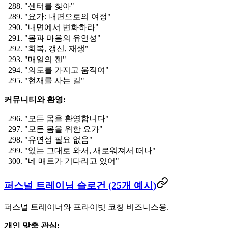
"센터를 찾아"
"요가: 내면으로의 여정"
"내면에서 변화하라"
"몸과 마음의 유연성"
"회복, 갱신, 재생"
"매일의 젠"
"의도를 가지고 움직여"
"현재를 사는 길"
커뮤니티와 환영:
"모든 몸을 환영합니다"
"모든 몸을 위한 요가"
"유연성 필요 없음"
"있는 그대로 와서, 새로워져서 떠나"
"네 매트가 기다리고 있어"
퍼스널 트레이닝 슬로건 (25개 예시)
퍼스널 트레이너와 프라이빗 코칭 비즈니스용.
개인 맞춤 관심: