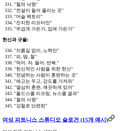
"철의 낙원"
"전설이 들어 올리는 곳"
"머슬 팩토리"
"진지한 리프터만"
"무겁게 가든가, 집에 가든가"
헌신과 규율:
"지름길 없이, 노력만"
"피, 땀, 철"
"먹어. 자. 들어. 반복."
"헌신적인 사람을 위한 헌신"
"전념하는 사람이 훈련하는 곳"
"에고는 두고, 강도를 가져와"
"열심히 훈련, 깨끗하게 있어"
"올드스쿨 리프팅, 뉴스쿨 결과"
"철의 사원"
"강철로 단련된"
여성 피트니스 스튜디오 슬로건 (15개 예시)