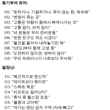
동기부여 유머:
"토하거나, 기절하거나, 죽지 않는 한, 계속해"
"변명이 죽는 곳"
"고통은 약함이 몸에서 빠져나가는 것"
"고통 없이, 피자 없이"
"네 운동은 우리 준비운동"
"핏한 친구도 적도 사귄다"
"물건을 들어서 내려놓기만 해"
"[년도]부터 함께 고생 중"
"도전하지 않으면, 변하지 않아"
"우리 트레이너가 너희보다 무서워"
말장난:
"복근적으로 헌신적"
"데이트보다 웨이트"
"스쿼트 목표"
"리프트는 일어난다"
"휴식 중 헬스장 표정"
"플랭크 고마워"
"여기는 판단 금지 구역 (자세 빼고)"