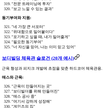
"전문 트레이닝에 투자"
"보고 느낄 수 있는 결과"
동기부여와 지원:
"네 가장 큰 서포터"
"위대함으로 밀어붙이다"
"포기하고 싶을 때, 내가 밀어줄게"
"필요한 동기부여"
"너 자신을 믿어, 나는 이미 믿고 있어"
보디빌딩 체육관 슬로건 (20개 예시)
근육 형성과 피지크 개발에 초점을 맞춘 하드코어 체육관용.
매스와 근육:
"근육이 만들어지는 곳"
"보디빌더를 위해 만들어진"
"매스 공사 중"
"여기서 강하게 성장해"
"게인즈의 집"