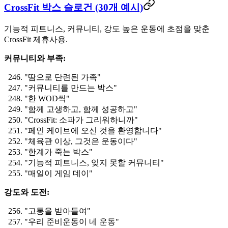
CrossFit 박스 슬로건 (30개 예시)
기능적 피트니스, 커뮤니티, 강도 높은 운동에 초점을 맞춘
CrossFit 제휴사용.
커뮤니티와 부족:
"땀으로 단련된 가족"
"커뮤니티를 만드는 박스"
"한 WOD씩"
"함께 고생하고, 함께 성공하고"
"CrossFit: 소파가 그리워하니까"
"페인 케이브에 오신 것을 환영합니다"
"체육관 이상, 그것은 운동이다"
"한계가 죽는 박스"
"기능적 피트니스, 잊지 못할 커뮤니티"
"매일이 게임 데이"
강도와 도전:
"고통을 받아들여"
"우리 준비운동이 네 운동"