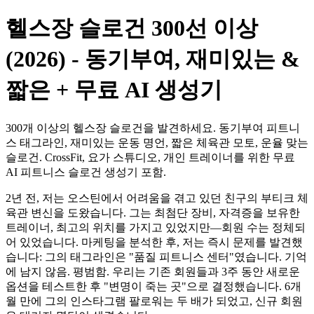
헬스장 슬로건 300선 이상
(2026) - 동기부여, 재미있는 &
짧은 + 무료 AI 생성기
300개 이상의 헬스장 슬로건을 발견하세요. 동기부여 피트니
스 태그라인, 재미있는 운동 명언, 짧은 체육관 모토, 운율 맞는
슬로건. CrossFit, 요가 스튜디오, 개인 트레이너를 위한 무료
AI 피트니스 슬로건 생성기 포함.
2년 전, 저는 오스틴에서 어려움을 겪고 있던 친구의 부티크 체
육관 변신을 도왔습니다. 그는 최첨단 장비, 자격증을 보유한
트레이너, 최고의 위치를 가지고 있었지만—회원 수는 정체되
어 있었습니다. 마케팅을 분석한 후, 저는 즉시 문제를 발견했
습니다: 그의 태그라인은 "품질 피트니스 센터"였습니다. 기억
에 남지 않음. 평범함. 우리는 기존 회원들과 3주 동안 새로운
옵션을 테스트한 후 "변명이 죽는 곳"으로 결정했습니다. 6개
월 만에 그의 인스타그램 팔로워는 두 배가 되었고, 신규 회원