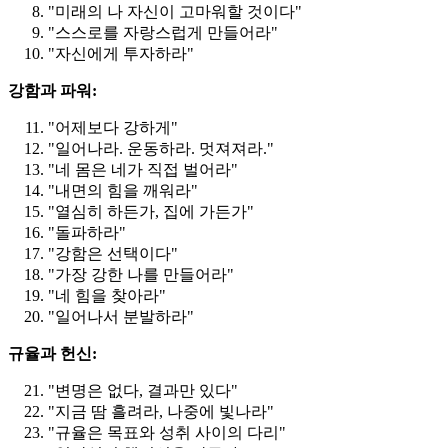
"미래의 나 자신이 고마워할 것이다"
"스스로를 자랑스럽게 만들어라"
"자신에게 투자하라"
강함과 파워:
"어제보다 강하게"
"일어나라. 운동하라. 멋져져라."
"네 몸은 네가 직접 벌어라"
"내면의 힘을 깨워라"
"열심히 하든가, 집에 가든가"
"돌파하라"
"강함은 선택이다"
"가장 강한 나를 만들어라"
"네 힘을 찾아라"
"일어나서 분발하라"
규율과 헌신:
"변명은 없다, 결과만 있다"
"지금 땀 흘려라, 나중에 빛나라"
"규율은 목표와 성취 사이의 다리"