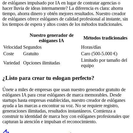
de eslóganes impulsado por IA en lugar de contratar agencias o
hacer lluvia de ideas internamente? La diferencia es clara: ahorra
tiempo, ahorra dinero y obtén mejores resultados. Nuestro creador
de eslóganes ofrece eslóganes de calidad profesional al instante, sin
los tiempos de espera y altos costes de los métodos tradicionales.
Nuestro generador de
Métodos tradicionales
eslóganes IA
Velocidad
Segundos
Horas/días
Coste
Gratuito
Caro (500-5.000 €)
Limitado por tamaño del
Variedad
Opciones ilimitadas
equipo
¿Listo para crear tu eslogan perfecto?
Únete a miles de empresas que usan nuestro generador gratuito de
eslóganes IA para crear eslóganes de marca memorables. Desde
startups hasta empresas establecidas, nuestro creador de eslóganes
ayuda a las marcas a encontrar su voz. No se requiere registro,
generaciones ilimitadas, resultados instantáneos. Comienza a
construir tu identidad de marca hoy con eslóganes profesionales que
capturan la atención e impulsan el reconocimiento.