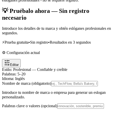
eslóganes profesionales - no se requiere registro.
💡 Pruébalo ahora — Sin registro
necesario
Introduce los detalles de tu marca y obtén eslóganes profesionales en
segundos.
⚡
Prueba gratuita
•
Sin registro
•
Resultados en 3 segundos
⚙️ Configuración actual
Editar
Estilo
:
Profesional — Confiable y creíble
Palabras
:
5
–
20
Idioma
:
Inglés
Nombre de marca (obligatorio)
Introduce tu nombre de marca o empresa para generar un eslogan
personalizado.
Palabras clave o valores (opcional)