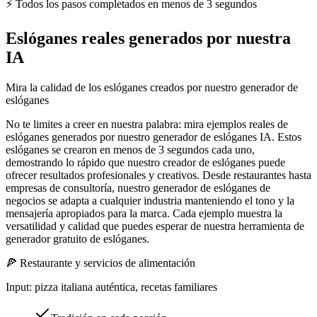
⚡ Todos los pasos completados en menos de 3 segundos
Eslóganes reales generados por nuestra
IA
Mira la calidad de los eslóganes creados por nuestro generador de
eslóganes
No te limites a creer en nuestra palabra: mira ejemplos reales de
eslóganes generados por nuestro generador de eslóganes IA. Estos
eslóganes se crearon en menos de 3 segundos cada uno,
demostrando lo rápido que nuestro creador de eslóganes puede
ofrecer resultados profesionales y creativos. Desde restaurantes hasta
empresas de consultoría, nuestro generador de eslóganes de
negocios se adapta a cualquier industria manteniendo el tono y la
mensajería apropiados para la marca. Cada ejemplo muestra la
versatilidad y calidad que puedes esperar de nuestra herramienta de
generador gratuito de eslóganes.
🍕
Restaurante y servicios de alimentación
Input:
pizza italiana auténtica, recetas familiares