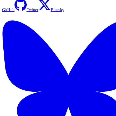
GitHub
Twitter
Bluesky