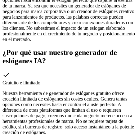
opciones hasta encontrar el eslogan perfecto que capture la esencia
de tu marca. Ya sea que necesites un generador de eslóganes de
negocios para marca corporativa o un creador de eslóganes creativo
para lanzamientos de productos, las palabras correctas pueden
diferenciarte de los competidores y crear conexiones duraderas con
los clientes. No subestimes el impacto de un eslogan elaborado
profesionalmente en el crecimiento de tu negocio y posicionamiento
en el mercado.
¿Por qué usar nuestro generador de
eslóganes IA?
Gratuito e ilimitado
Nuestra herramienta de generador de eslóganes gratuito ofrece
creación ilimitada de eslóganes sin costes ocultos. Genera tantas
opciones como necesites hasta encontrar el ajuste perfecto. A
diferencia de otras plataformas que limitan el uso o requieren
suscripciones de pago, creemos que cada negocio merece acceso a
herramientas profesionales de marca. No se requiere tarjeta de
crédito, sin barreras de registro, solo acceso instantáneo a la potente
creación de eslóganes.