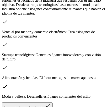
eslóganes específicos de la industria que resuenan con tu mercado
objetivo. Desde startups tecnológicas hasta marcas de moda, cada
industria obtiene eslóganes contextualmente relevantes que hablan el
idioma de tus clientes.
Venta al por menor y comercio electrónico: Crea eslóganes de
productos convincentes
Startups tecnológicas: Genera eslóganes innovadores y con visión
de futuro
Alimentación y bebidas: Elabora mensajes de marca apetitosos
Moda y belleza: Desarrolla eslóganes conscientes del estilo