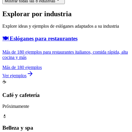
Mostrar todas las 8 industrias
Explorar por industria
Explore ideas y ejemplos de eslóganes adaptados a su industria
🍽️ Eslóganes para restaurantes
Más de 180 ejemplos para restaurantes italianos, comida rápida, alta
cocina y más
Más de 180 ejemplos
Ver ejemplos
☕
Café y cafetería
Próximamente
💄
Belleza y spa