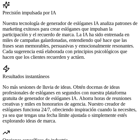
Precisión impulsada por IA
Nuestra tecnología de generador de eslóganes IA analiza patrones de
marketing exitosos para crear eslóganes que impulsan la
participación y el recuerdo de marca. La IA ha sido entrenada en
miles de campañas galardonadas, entendiendo qué hace que las
frases sean memorables, persuasivas y emocionalmente resonantes.
Cada sugerencia está elaborada con principios psicológicos que
hacen que los clientes recuerden y actúen.
Resultados instantáneos
No más sesiones de lluvia de ideas. Obtén docenas de ideas
profesionales de eslóganes en segundos con nuestra plataforma
gratuita de generador de eslóganes IA. Ahorra horas de reuniones
creativas y miles en honorarios de agencia. Nuestro creador de
eslóganes funciona 24/7, ofreciendo inspiración cuando la necesites,
ya sea que tengas una fecha límite ajustada o simplemente estés
explorando ideas de marca.