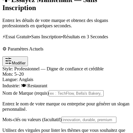
Inscription
Entrez les détails de votre marque et obtenez des slogans
professionnels en quelques secondes.
⚡
Essai Gratuit
•
Sans Inscription
•
Résultats en 3 Secondes
⚙️ Paramètres Actuels
Modifier
Style
:
Professionnel — Digne de confiance et crédible
Mots
:
5
–
20
Langue
:
Anglais
Industrie
:
🍽️ Restaurant
Nom de Marque (requis)
Entrez le nom de votre marque ou entreprise pour générer un slogan
personnalisé.
Mots-clés ou valeurs (facultatif)
Utilisez des virgules pour lister les thèmes que vous souhaitez que