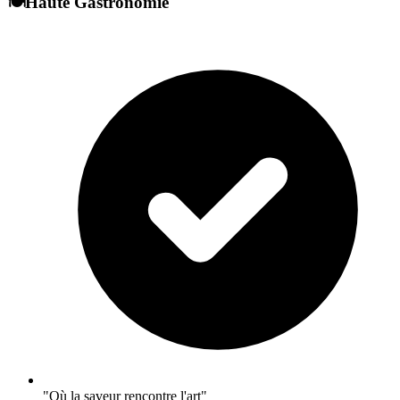
🍽️
Haute Gastronomie
"Où la saveur rencontre l'art"