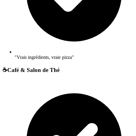
"Vrais ingrédients, vraie pizza"
☕
Café & Salon de Thé