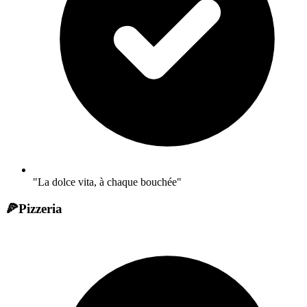
"La dolce vita, à chaque bouchée"
🍕
Pizzeria