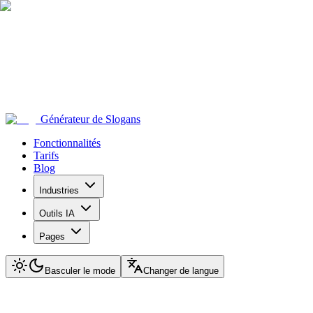
Générateur de Slogans
Fonctionnalités
Tarifs
Blog
Industries
Outils IA
Pages
Basculer le mode
Changer de langue