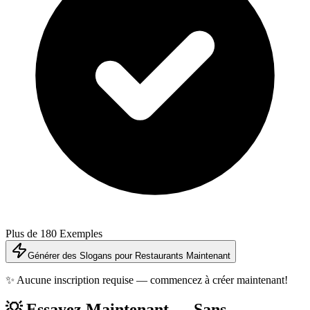
Plus de 180 Exemples
Générer des Slogans pour Restaurants Maintenant
✨ Aucune inscription requise — commencez à créer maintenant!
💡 Essayez Maintenant — Sans