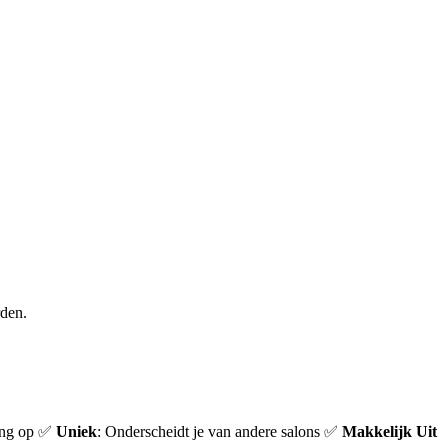
rden.
ning op ✅
Uniek
: Onderscheidt je van andere salons ✅
Makkelijk Uit