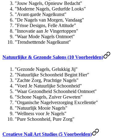
"Jouw Nagels, Opnieuw Bedacht"
"Moderne Nagels, Gedurfde Looks"
"Avant-garde Nagelkunst"
"De Nagels van Morgen, Vandaag"
"Frisse Designs, Felle Attitude"
"Innovatie aan Je Vingertoppen"
"Waar Mode Nagels Ontmoet"
"Trendsetttende Nagelkunst"
Natuurlijke & Gezonde Salons (10 Voorbeelden)
"Gezonde Nagels, Gelukkig Jij"
"Natuurlijke Schoonheid Begint Hier"
"Zachte Zorg, Prachtige Nagels"
"Voed Je Natuurlijke Schoonheid"
"Waar Gezondheid Schoonheid Ontmoet"
"Schone Nagels, Zuiver Geweten"
"Organische Nagelverzorging Excellentie"
"Natuurlijk Mooie Nagels"
"Wellness voor Je Nagels"
"Pure Schoonheid, Pure Zorg"
Creatieve Nail Art Studios (5 Voorbeelden)