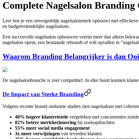
Complete Nagelsalon Branding G
Leer hoe je een onvergetelijk nagelsalonmerk opbouwt met effectieve
en budgetvriendelijke nagelsalons.
Een succesvolle nagelsalon opbouwen vereist meer dan alleen bekwame 
nagelsalon opent, een bestaande rebrandt of wilt opvallen in "nagelsa
Waarom Branding Belangrijker is dan Ooi
De nagelsalonbranche is zeer competitief. In elke buurt kunnen klante
De Impact van Sterke Branding
Volgens recente beauty-industrie studies zien nagelsalons met coheren
40% hogere klantretentie
vergeleken met concurrenten zonde
82% betere merkherinnering
bij zoekopdrachten
55% meer social media engagement
3x meer verwijzingen
van tevreden klanten