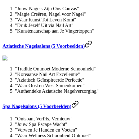
"Jouw Nagels Zijn Ons Canvas"
"Magie Creëren, Nagel voor Nagel"
"Waar Kunst Tot Leven Komt"
"Druk Jezelf Uit via Nail Art"
"Kunstenaarschap aan Je Vingertoppen"
Aziatische Nagelsalons (5 Voorbeelden)
"Traditie Ontmoet Moderne Schoonheid"
"Koreaanse Nail Art Excellentie"
"Aziatisch Geïnspireerde Perfectie"
"Waar Oost en West Samenkomen"
"Authentieke Aziatische Nagelverzorging"
Spa Nagelsalons (5 Voorbeelden)
"Ontspan, Verfris, Vernieuw"
"Jouw Spa Escape Wacht"
"Verwen Je Handen en Voeten"
"Waar Wellness Schoonheid Ontmoet"