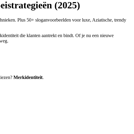
istrategieën (2025)
hnieken. Plus 50+ sloganvoorbeelden voor luxe, Aziatische, trendy
entiteit die klanten aantrekt en bindt. Of je nu een nieuwe
 weg.
 kiezen?
Merkidentiteit
.