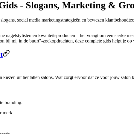
ids - Slogans, Marketing & Groe
 slogans, social media marketingstrategieën en bewezen klantbehoudtec
nagelstylisten en kwaliteitsproducten—het vraagt om een sterke merkid
lon bij mij in de buurt"-zoekopdrachten, deze complete gids helpt je op
t
n kiezen uit tientallen salons. Wat zorgt ervoor dat ze voor jouw salon
te branding:
r merk