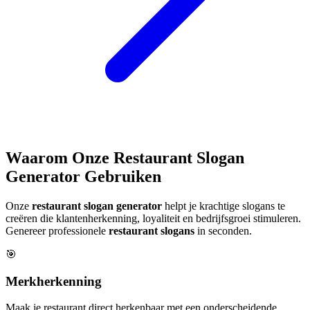
Waarom Onze Restaurant Slogan
Generator Gebruiken
Onze
restaurant slogan generator
helpt je krachtige slogans te
creëren die klantenherkenning, loyaliteit en bedrijfsgroei stimuleren.
Genereer professionele
restaurant slogans
in seconden.
🎯
Merkherkenning
Maak je restaurant direct herkenbaar met een onderscheidende