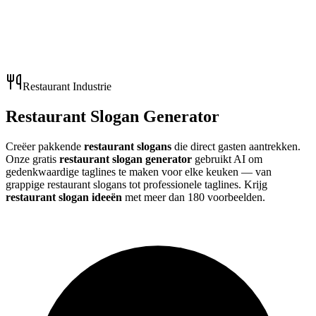
Restaurant Industrie
Restaurant Slogan Generator
Creëer pakkende
restaurant slogans
die direct gasten aantrekken.
Onze gratis
restaurant slogan generator
gebruikt AI om
gedenkwaardige taglines te maken voor elke keuken — van
grappige restaurant slogans
tot professionele taglines. Krijg
restaurant slogan ideeën
met
meer dan 180 voorbeelden
.