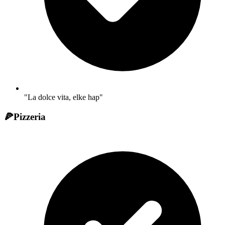
"La dolce vita, elke hap"
🍕
Pizzeria