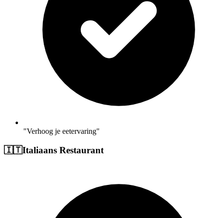
"Verhoog je eetervaring"
🇮🇹
Italiaans Restaurant