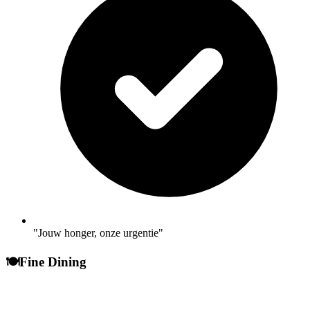
"Jouw honger, onze urgentie"
🍽️
Fine Dining