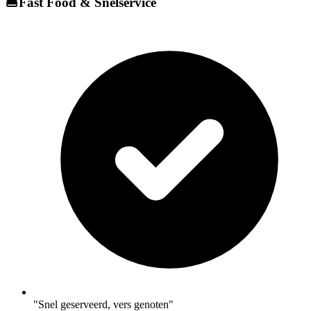
🍔
Fast Food & Snelservice
"Snel geserveerd, vers genoten"