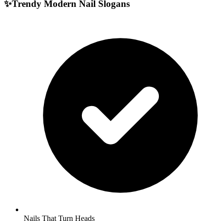
✨
Trendy Modern Nail Slogans
Nails That Turn Heads