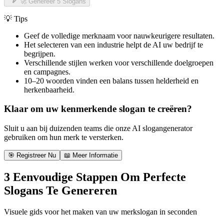
🚀 Genereer 5 Slogans
💡 Tips
Geef de volledige merknaam voor nauwkeurigere resultaten.
Het selecteren van een industrie helpt de AI uw bedrijf te
begrijpen.
Verschillende stijlen werken voor verschillende doelgroepen
en campagnes.
10–20 woorden vinden een balans tussen helderheid en
herkenbaarheid.
Klaar om uw kenmerkende slogan te creëren?
Sluit u aan bij duizenden teams die onze AI slogangenerator
gebruiken om hun merk te versterken.
🎯 Registreer Nu
📖 Meer Informatie
3 Eenvoudige Stappen Om Perfecte
Slogans Te Genereren
Visuele gids voor het maken van uw merkslogan in seconden