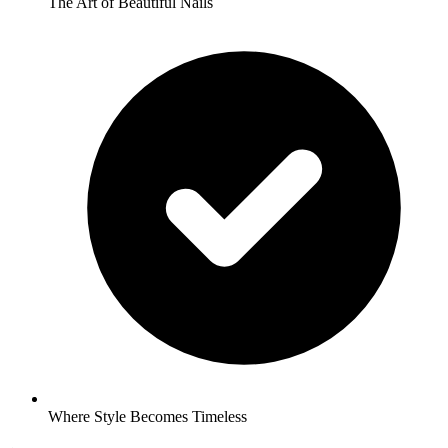
The Art of Beautiful Nails
Where Style Becomes Timeless