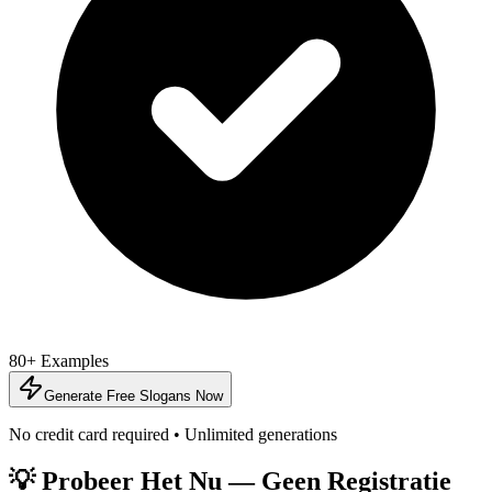
80+ Examples
Generate Free Slogans Now
No credit card required • Unlimited generations
💡 Probeer Het Nu — Geen Registratie