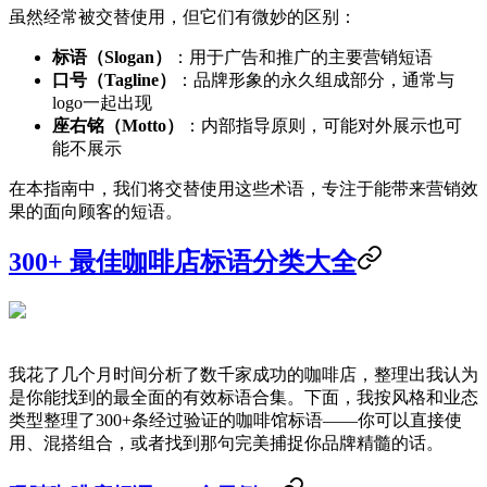
虽然经常被交替使用，但它们有微妙的区别：
标语（Slogan）
：用于广告和推广的主要营销短语
口号（Tagline）
：品牌形象的永久组成部分，通常与
logo一起出现
座右铭（Motto）
：内部指导原则，可能对外展示也可
能不展示
在本指南中，我们将交替使用这些术语，专注于能带来营销效
果的面向顾客的短语。
300+ 最佳咖啡店标语分类大全
我花了几个月时间分析了数千家成功的咖啡店，整理出我认为
是你能找到的最全面的有效标语合集。下面，我按风格和业态
类型整理了300+条经过验证的咖啡馆标语——你可以直接使
用、混搭组合，或者找到那句完美捕捉你品牌精髓的话。