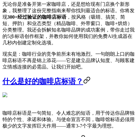
无论你是准备开第一家咖啡店，还是想给现有门店换个新形
象，我整理了这份完整指南来帮你找到最适合的标语。你将发
现
300+经过验证的咖啡店标语
，按风格（吸睛、搞笑、简
短、押韵）和业态类型（精品咖啡、外带窗口、咖啡+烘焙）
分类整理。我还会拆解知名咖啡品牌的成功案例，带你走过我
的5步标语创作框架，并教你如何使用我们的免费AI生成器在
几秒内创建定制化选项。
现实是：咖啡行业的竞争前所未有地激烈。一句朗朗上口的咖
啡店标语不再是锦上添花——它是建立品牌认知度、与顾客建
立情感连接的必需品。让我们开始吧。
什么是好的咖啡店标语？
咖啡店标语是一句简短、令人难忘的短语，用于传达你品牌独
特的个性、承诺和体验。与使命宣言不同，咖啡馆标语必须用
极少的文字发挥巨大作用——通常3-7个字最为理想。