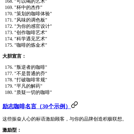
"可以喝的艺术"
"杯中的杰作"
"策划的咖啡体验"
"风味的调色板"
"为你的感官设计"
"创作咖啡艺术"
"科学遇见艺术"
"咖啡的炼金术"
大胆宣言：
"叛逆者的咖啡"
"不是普通的乔"
"打破咖啡常规"
"平凡的解药"
"质疑一切的咖啡"
励志咖啡名言（30个示例）
这些振奋人心的标语激励顾客，与你的品牌创造积极联想。
激励型：