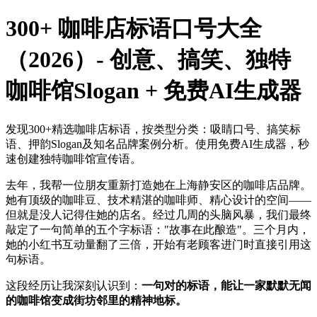
300+ 咖啡店标语口号大全
（2026）- 创意、搞笑、独特
咖啡馆Slogan + 免费AI生成器
发现300+精选咖啡店标语，按类型分类：吸睛口号、搞笑标
语、押韵Slogan及知名品牌案例分析。使用免费AI生成器，秒
速创建独特咖啡馆宣传语。
去年，我帮一位朋友重新打造她在上海静安区的咖啡店品牌。
她有顶级的咖啡豆、技术精湛的咖啡师、精心设计的空间——
但就是没人记得住她的店名。经过几周的头脑风暴，我们最终
敲定了一句简单的五个字标语："故事在此酿造"。三个月内，
她的小红书互动量翻了三倍，开始有老顾客进门时直接引用这
句标语。
这段经历让我深刻认识到：
一句对的标语，能让一家默默无闻
的咖啡馆变成街坊邻里的精神地标。