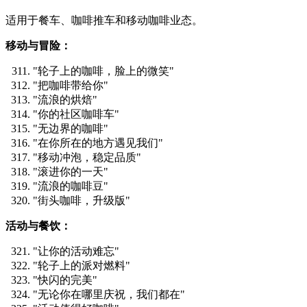
适用于餐车、咖啡推车和移动咖啡业态。
移动与冒险：
"轮子上的咖啡，脸上的微笑"
"把咖啡带给你"
"流浪的烘焙"
"你的社区咖啡车"
"无边界的咖啡"
"在你所在的地方遇见我们"
"移动冲泡，稳定品质"
"滚进你的一天"
"流浪的咖啡豆"
"街头咖啡，升级版"
活动与餐饮：
"让你的活动难忘"
"轮子上的派对燃料"
"快闪的完美"
"无论你在哪里庆祝，我们都在"