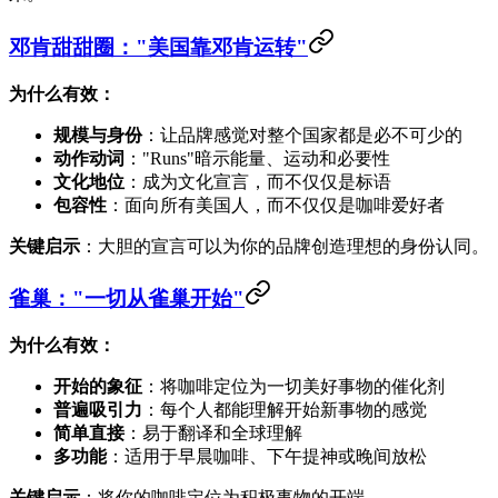
邓肯甜甜圈："美国靠邓肯运转"
为什么有效：
规模与身份
：让品牌感觉对整个国家都是必不可少的
动作动词
："Runs"暗示能量、运动和必要性
文化地位
：成为文化宣言，而不仅仅是标语
包容性
：面向所有美国人，而不仅仅是咖啡爱好者
关键启示
：大胆的宣言可以为你的品牌创造理想的身份认同。
雀巢："一切从雀巢开始"
为什么有效：
开始的象征
：将咖啡定位为一切美好事物的催化剂
普遍吸引力
：每个人都能理解开始新事物的感觉
简单直接
：易于翻译和全球理解
多功能
：适用于早晨咖啡、下午提神或晚间放松
关键启示
：将你的咖啡定位为积极事物的开端。