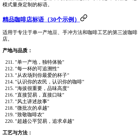
模式量身定制的标语。
精品咖啡店标语（30个示例）
适用于专注于单一产地豆、手冲方法和咖啡工艺的第三波咖啡
店。
产地与品质：
"单一产地，独特体验"
"每一杯的可追溯性"
"从农场到你最爱的杯子"
"认识你的农民，认识你的咖啡"
"海拔很重要，品味高度"
"直接贸易，直接口味"
"风土讲述故事"
"微批次的卓越"
"致敬咖啡农"
"超越公平贸易，追求卓越"
工艺与方法：