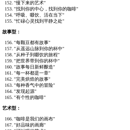
"慢下来的艺术"
"找到你的中心，找到你的咖啡"
"呼吸、啜饮、活在当下"
"忙碌心灵找到平静之处"
故事型：
"每颗豆都有故事"
"从遥远山脉到你的杯中"
"从种子到啜饮的旅程"
"把世界带到你的杯中"
"故事每日新鲜酿造"
"每一杯都是一章"
"完美烘焙的故事"
"每种香气中的冒险"
"发现起源"
"有个性的咖啡"
艺术型：
"咖啡是我们的画布"
"好品味的画廊"