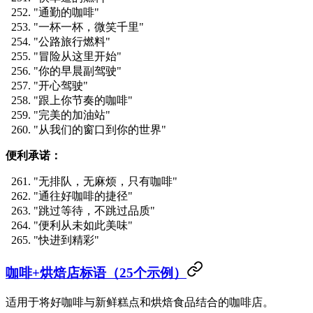
"通勤的咖啡"
"一杯一杯，微笑千里"
"公路旅行燃料"
"冒险从这里开始"
"你的早晨副驾驶"
"开心驾驶"
"跟上你节奏的咖啡"
"完美的加油站"
"从我们的窗口到你的世界"
便利承诺：
"无排队，无麻烦，只有咖啡"
"通往好咖啡的捷径"
"跳过等待，不跳过品质"
"便利从未如此美味"
"快进到精彩"
咖啡+烘焙店标语（25个示例）
适用于将好咖啡与新鲜糕点和烘焙食品结合的咖啡店。