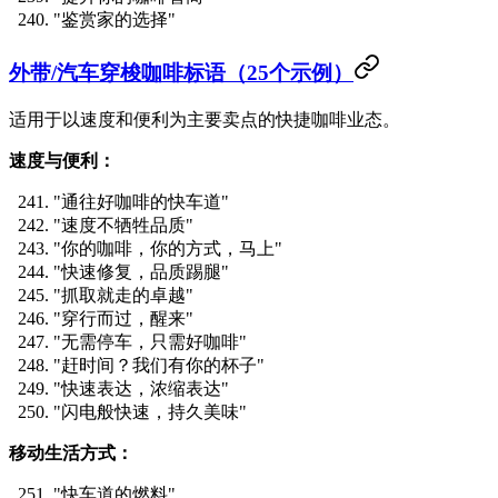
"鉴赏家的选择"
外带/汽车穿梭咖啡标语（25个示例）
适用于以速度和便利为主要卖点的快捷咖啡业态。
速度与便利：
"通往好咖啡的快车道"
"速度不牺牲品质"
"你的咖啡，你的方式，马上"
"快速修复，品质踢腿"
"抓取就走的卓越"
"穿行而过，醒来"
"无需停车，只需好咖啡"
"赶时间？我们有你的杯子"
"快速表达，浓缩表达"
"闪电般快速，持久美味"
移动生活方式：
"快车道的燃料"