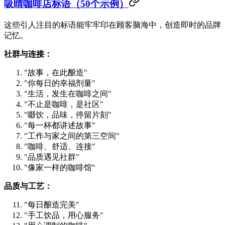
吸睛咖啡店标语（50个示例）
这些引人注目的标语能牢牢印在顾客脑海中，创造即时的品牌
记忆。
社群与连接：
"故事，在此酿造"
"你每日的幸福剂量"
"生活，发生在咖啡之间"
"不止是咖啡，是社区"
"啜饮，品味，停留片刻"
"每一杯都讲述故事"
"工作与家之间的第三空间"
"咖啡、舒适、连接"
"品质遇见社群"
"像家一样的咖啡馆"
品质与工艺：
"每日酿造完美"
"手工饮品，用心服务"