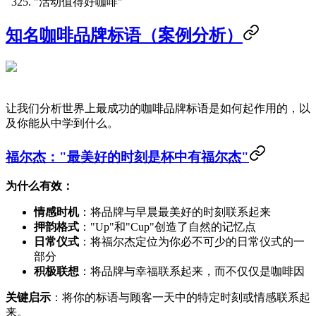
"活动值得好咖啡"
知名咖啡品牌标语（案例分析）
让我们分析世界上最成功的咖啡品牌标语是如何起作用的，以
及你能从中学到什么。
福尔杰："最美好的时刻是杯中有福尔杰"
为什么有效：
情感时机
：将品牌与早晨最美好的时刻联系起来
押韵格式
："Up"和"Cup"创造了自然的记忆点
日常仪式
：将福尔杰定位为你必不可少的日常仪式的一
部分
积极联想
：将品牌与幸福联系起来，而不仅仅是咖啡因
关键启示
：将你的标语与顾客一天中的特定时刻或情感联系起
来。