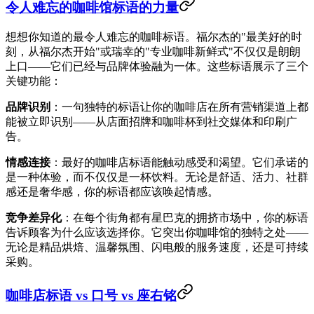
令人难忘的咖啡馆标语的力量
想想你知道的最令人难忘的咖啡标语。福尔杰的"最美好的时
刻，从福尔杰开始"或瑞幸的"专业咖啡新鲜式"不仅仅是朗朗
上口——它们已经与品牌体验融为一体。这些标语展示了三个
关键功能：
品牌识别
：一句独特的标语让你的咖啡店在所有营销渠道上都
能被立即识别——从店面招牌和咖啡杯到社交媒体和印刷广
告。
情感连接
：最好的咖啡店标语能触动感受和渴望。它们承诺的
是一种体验，而不仅仅是一杯饮料。无论是舒适、活力、社群
感还是奢华感，你的标语都应该唤起情感。
竞争差异化
：在每个街角都有星巴克的拥挤市场中，你的标语
告诉顾客为什么应该选择你。它突出你咖啡馆的独特之处——
无论是精品烘焙、温馨氛围、闪电般的服务速度，还是可持续
采购。
咖啡店标语 vs 口号 vs 座右铭