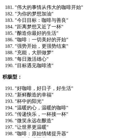
"伟大的事情从伟大的咖啡开始"
"为你的梦想加油"
"今日目标：咖啡与善良"
"距离梦想又近了一杯"
"酿造你最好的生活"
"咖啡：一切美好的开始"
"强势开始，更强势结束"
"充能，大胆做梦"
"每日激活雄心"
"目标遇见咖啡渣"
积极型：
"好咖啡，好日子，好生活"
"新鲜酿造的幸福"
"杯中的阳光"
"温暖的心，温暖的咖啡"
"传递快乐，一杯接一杯"
"微笑永远在酿造"
"让世界更温暖"
"咖啡：原始情绪提升器"