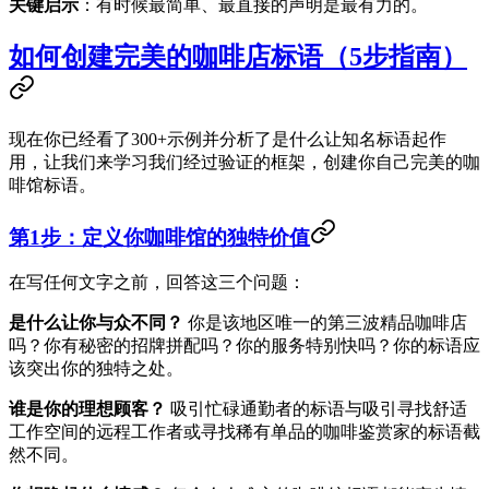
关键启示
：有时候最简单、最直接的声明是最有力的。
如何创建完美的咖啡店标语（5步指南）
现在你已经看了300+示例并分析了是什么让知名标语起作
用，让我们来学习我们经过验证的框架，创建你自己完美的咖
啡馆标语。
第1步：定义你咖啡馆的独特价值
在写任何文字之前，回答这三个问题：
是什么让你与众不同？
你是该地区唯一的第三波精品咖啡店
吗？你有秘密的招牌拼配吗？你的服务特别快吗？你的标语应
该突出你的独特之处。
谁是你的理想顾客？
吸引忙碌通勤者的标语与吸引寻找舒适
工作空间的远程工作者或寻找稀有单品的咖啡鉴赏家的标语截
然不同。