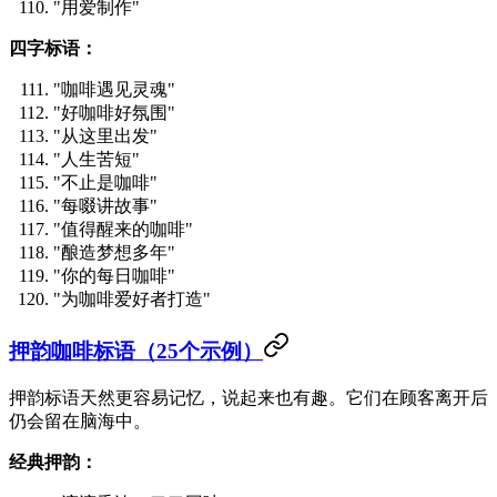
"用爱制作"
四字标语：
"咖啡遇见灵魂"
"好咖啡好氛围"
"从这里出发"
"人生苦短"
"不止是咖啡"
"每啜讲故事"
"值得醒来的咖啡"
"酿造梦想多年"
"你的每日咖啡"
"为咖啡爱好者打造"
押韵咖啡标语（25个示例）
押韵标语天然更容易记忆，说起来也有趣。它们在顾客离开后
仍会留在脑海中。
经典押韵：