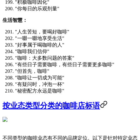
"积极咖啡因化"
"你每日的乐观剂量"
生活智慧：
"人生苦短，要喝好咖啡"
"一啜一啜地享受生活"
"好事属于喝咖啡的人"
"咖啡我们信仰"
"咖啡：大多数问题的答案"
"有些日子需要咖啡，有些日子需要更多咖啡"
"但首先，咖啡"
"咖啡让一切成为可能"
"有疑问时，冲泡一杯"
"秘密配方永远是咖啡"
按业态类型分类的咖啡店标语
不同类型的咖啡业态有不同的品牌定位。以下是针对特定业态