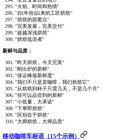
"火焰、时间和热情"
"自[年份]以来的工匠烘焙"
"烘焙的甜蜜点"
"完美发展，完美交付"
"超越深浅烘焙"
"烘焙低语者"
新鲜与品质：
"昨天烘焙，今天完美"
"刚出炉的新鲜"
"保证峰值新鲜度"
"我们不只是卖咖啡，我们烘焙它"
"从烘焙到杯子只需几天，不是几个月"
"你可以品尝到的新鲜"
"小批量，大承诺"
"下单即烘焙"
"区别在于烘焙"
"大师烘焙，大师品质"
移动咖啡车标语（15个示例）