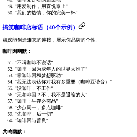
"用爱制作，用喜悦奉上"
"我们的热情，你的完美一杯"
搞笑咖啡店标语（40个示例）
幽默能创造难忘的连接，展示你品牌的个性。
咖啡因幽默：
"不喝咖啡不说话"
"咖啡：因为成年人的世界太难了"
"靠咖啡因和梦想驱动"
"我无法表达你对我有多重要（咖啡豆谐音）"
"没咖啡，不工作"
"无咖啡因？不，我不是退缩的人"
"咖啡：生存必需品"
"少点周一，多点咖啡"
"先咖啡，后一切"
"咖啡因与善良"
共鸣幽默：