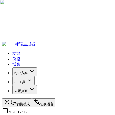
标语生成器
功能
价格
博客
行业方案
AI 工具
内置页面
切换模式
切换语言
2026/12/05