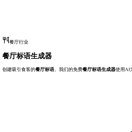
餐厅行业
餐厅标语生成器
创建吸引食客的
餐厅标语
。我们的免费
餐厅标语生成器
使用A