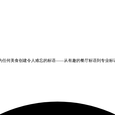
I为任何美食创建令人难忘的标语——从
有趣的餐厅标语
到专业标