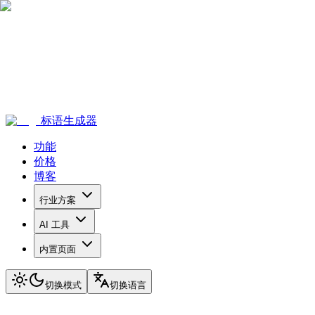
标语生成器
功能
价格
博客
行业方案
AI 工具
内置页面
切换模式
切换语言